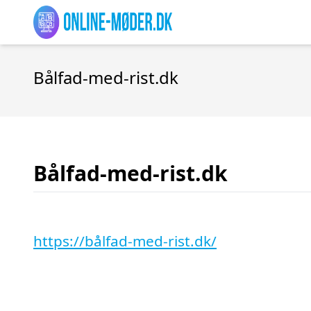
Bålfad-med-rist.dk
Bålfad-med-rist.dk
https://bålfad-med-rist.dk/