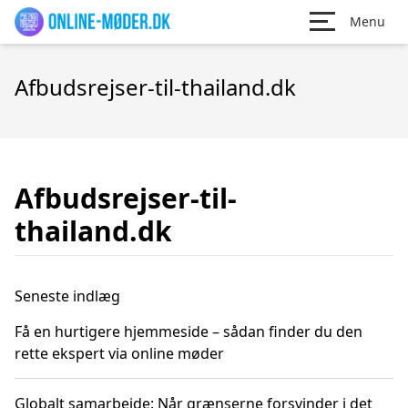
Menu
Afbudsrejser-til-thailand.dk
Afbudsrejser-til-
thailand.dk
Seneste indlæg
Få en hurtigere hjemmeside – sådan finder du den
rette ekspert via online møder
Globalt samarbejde: Når grænserne forsvinder i det