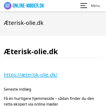
Menu
Æterisk-olie.dk
Æterisk-olie.dk
https://æterisk-olie.dk/
Seneste indlæg
Få en hurtigere hjemmeside – sådan finder du den
rette ekspert via online møder