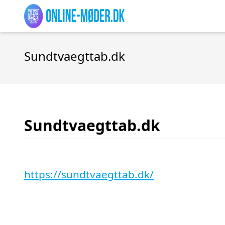
Sundtvaegttab.dk
Sundtvaegttab.dk
https://sundtvaegttab.dk/