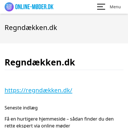
Menu
Regndækken.dk
Regndækken.dk
https://regndækken.dk/
Seneste indlæg
Få en hurtigere hjemmeside – sådan finder du den
rette ekspert via online møder