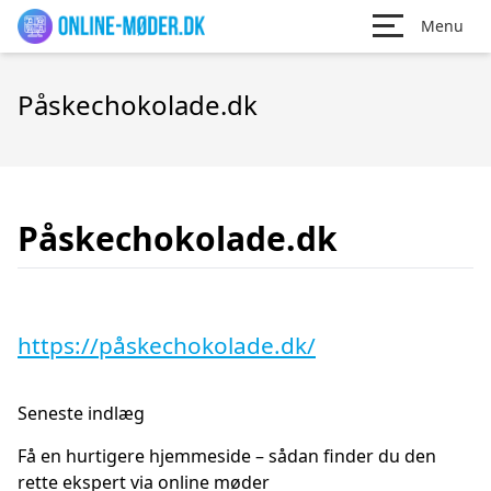
Menu
Påskechokolade.dk
Påskechokolade.dk
https://påskechokolade.dk/
Seneste indlæg
Få en hurtigere hjemmeside – sådan finder du den
rette ekspert via online møder