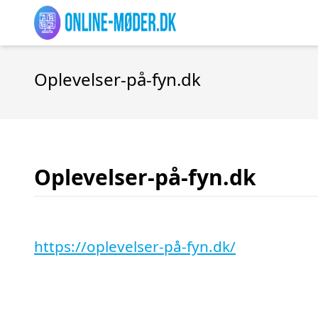
Oplevelser-på-fyn.dk
Oplevelser-på-fyn.dk
https://oplevelser-på-fyn.dk/