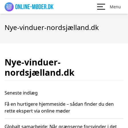
Menu
Nye-vinduer-nordsjælland.dk
Nye-vinduer-
nordsjælland.dk
Seneste indlæg
Få en hurtigere hjemmeside – sådan finder du den
rette ekspert via online møder
Globalt samarbejde: Når grænserne forsvinder i det