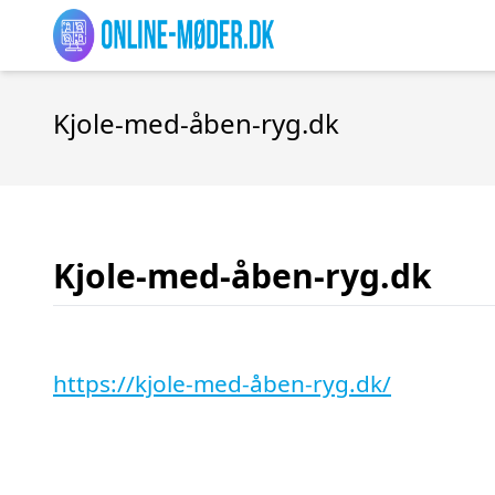
Kjole-med-åben-ryg.dk
Kjole-med-åben-ryg.dk
https://kjole-med-åben-ryg.dk/