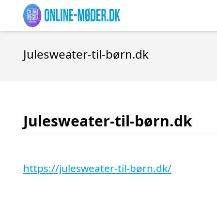
Julesweater-til-børn.dk
Julesweater-til-børn.dk
https://julesweater-til-børn.dk/