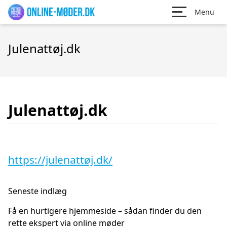
Menu
Julenattøj.dk
Julenattøj.dk
https://julenattøj.dk/
Seneste indlæg
Få en hurtigere hjemmeside – sådan finder du den
rette ekspert via online møder