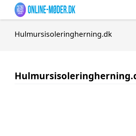
Hulmursisoleringherning.dk
Hulmursisoleringherning.