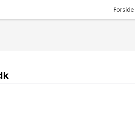
Forside
dk