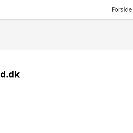
Forside
nd.dk