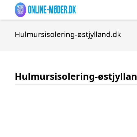
Hulmursisolering-østjylland.dk
Hulmursisolering-østjylla