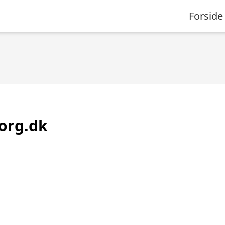
Forside
org.dk