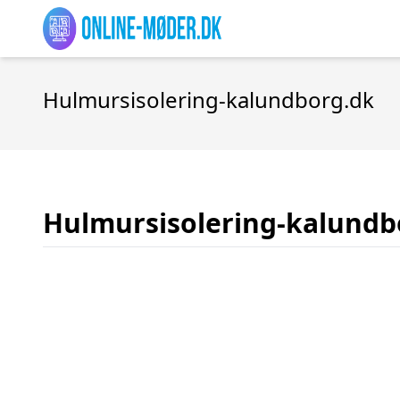
Hulmursisolering-kalundborg.dk
Hulmursisolering-kalundb