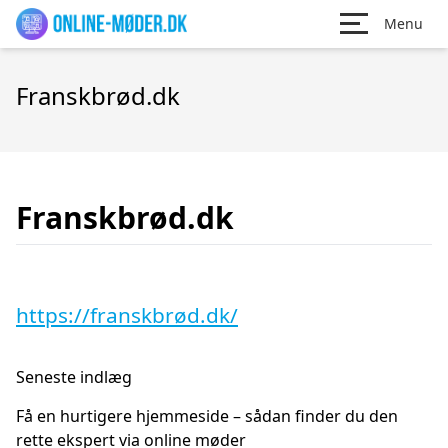
Menu
Franskbrød.dk
Franskbrød.dk
https://franskbrød.dk/
Seneste indlæg
Få en hurtigere hjemmeside – sådan finder du den
rette ekspert via online møder