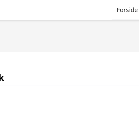
Forside
k