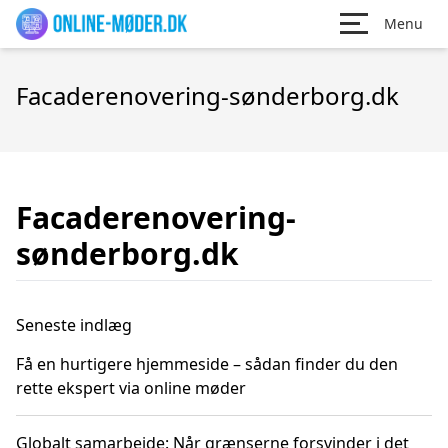
Menu
Facaderenovering-sønderborg.dk
Facaderenovering-
sønderborg.dk
Seneste indlæg
Få en hurtigere hjemmeside – sådan finder du den
rette ekspert via online møder
Globalt samarbejde: Når grænserne forsvinder i det