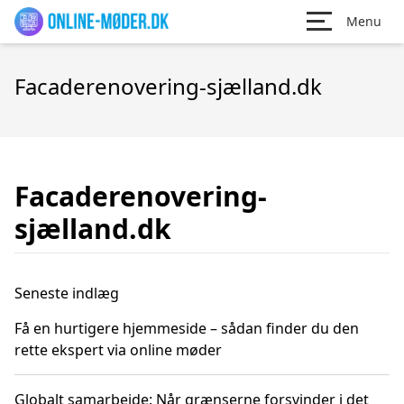
Menu
Facaderenovering-sjælland.dk
Facaderenovering-
sjælland.dk
Seneste indlæg
Få en hurtigere hjemmeside – sådan finder du den
rette ekspert via online møder
Globalt samarbejde: Når grænserne forsvinder i det