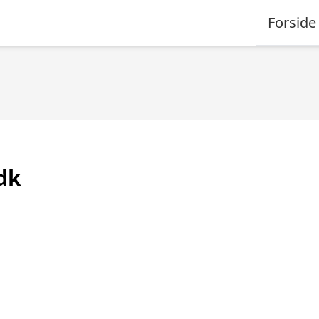
Forside
dk