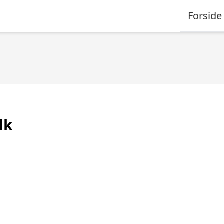
Forside
dk