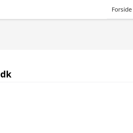
Forside
.dk