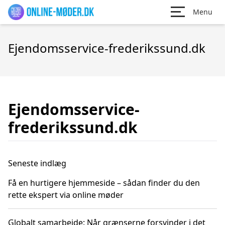
Menu
Ejendomsservice-frederikssund.dk
Ejendomsservice-
frederikssund.dk
Seneste indlæg
Få en hurtigere hjemmeside – sådan finder du den
rette ekspert via online møder
Globalt samarbejde: Når grænserne forsvinder i det