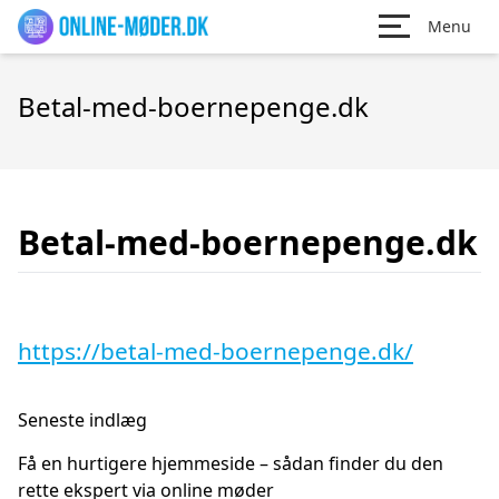
Menu
Betal-med-boernepenge.dk
Betal-med-boernepenge.dk
https://betal-med-boernepenge.dk/
Seneste indlæg
Få en hurtigere hjemmeside – sådan finder du den
rette ekspert via online møder