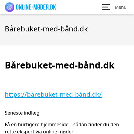
Menu
Bårebuket-med-bånd.dk
Bårebuket-med-bånd.dk
https://bårebuket-med-bånd.dk/
Seneste indlæg
Få en hurtigere hjemmeside – sådan finder du den
rette ekspert via online møder