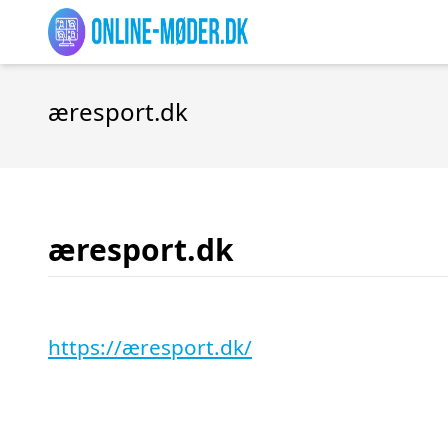
æresport.dk
æresport.dk
https://æresport.dk/