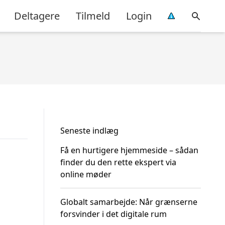
Deltagere
Tilmeld
Login
Seneste indlæg
Få en hurtigere hjemmeside – sådan
finder du den rette ekspert via
online møder
Globalt samarbejde: Når grænserne
forsvinder i det digitale rum